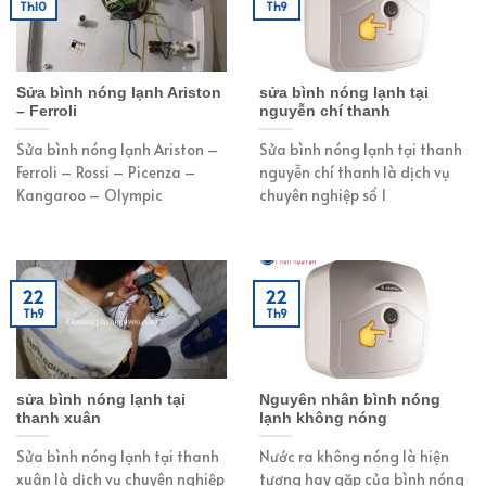
Th10
Th9
Sửa bình nóng lạnh Ariston
sửa bình nóng lạnh tại
– Ferroli
nguyễn chí thanh
Sửa bình nóng lạnh Ariston –
Sửa bình nóng lạnh tại thanh
Ferroli – Rossi – Picenza –
nguyễn chí thanh là dịch vụ
Kangaroo – Olympic
chuyên nghiệp số 1
22
22
Th9
Th9
sửa bình nóng lạnh tại
Nguyên nhân bình nóng
thanh xuân
lạnh không nóng
Sửa bình nóng lạnh tại thanh
Nước ra không nóng là hiện
xuân là dịch vụ chuyên nghiệp
tượng hay gặp của bình nóng