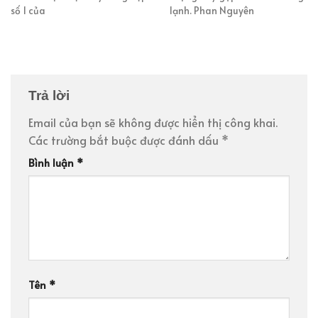
số 1 của
lạnh. Phan Nguyên
Trả lời
Email của bạn sẽ không được hiển thị công khai.
Các trường bắt buộc được đánh dấu
*
Bình luận
*
Tên
*