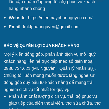
lân cận nhằm đáp ứng tốc độ phục vụ khách
hàng nhanh chóng
Website
:
https://dienmayphannguyen.com/
Email
: tmktphannguyen@gmail.com
BẢO VỆ QUYỀN LỢI CỦA KHÁCH HÀNG
Mọi ý kiến đóng góp, phản ánh dịch vụ mời quý
khách hàng liên hệ trực tiếp theo số điện thoại
0986.734.621 (Mr. Nguyên - Quản lý Nhân Sự).
Chúng tôi
luôn mong muốn được lắng nghe sự
đóng góp quý báu từ khách hàng để mang trải
nghiệm dịch vụ tốt nhất tới quý vị.
Phản ánh chất lượng dịch vụ, thái độ phục vụ
giao tiếp của điện thoại viên, thợ sửa chữa, thợ