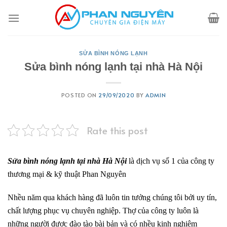
Skip
to
content
SỬA BÌNH NÓNG LẠNH
Sửa bình nóng lạnh tại nhà Hà Nội
POSTED ON
29/09/2020
BY
ADMIN
Rate this post
Sửa bình nóng lạnh tại nhà Hà Nội
là dịch vụ số 1 của công ty
thương mại & kỹ thuật Phan Nguyên
Nhều năm qua khách hàng đã luôn tin tưởng chúng tôi bởi uy tín,
chất lượng phục vụ chuyên nghiệp. Thợ của công ty luôn là
những người được đào tào bài bản và có nhều kinh nghiệm