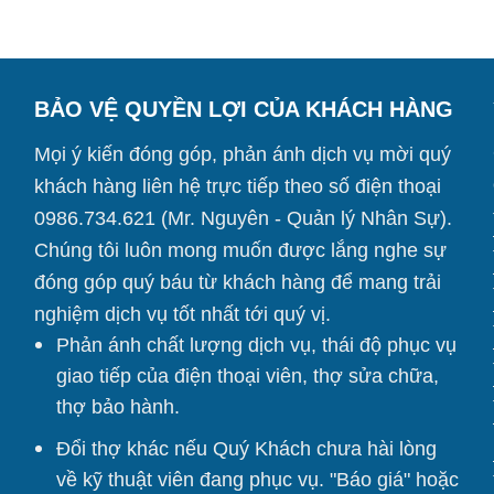
BẢO VỆ QUYỀN LỢI CỦA KHÁCH HÀNG
Mọi ý kiến đóng góp, phản ánh dịch vụ mời quý
khách hàng liên hệ trực tiếp theo số điện thoại
0986.734.621 (Mr. Nguyên - Quản lý Nhân Sự).
Chúng tôi
luôn mong muốn được lắng nghe sự
đóng góp quý báu từ khách hàng để mang trải
nghiệm dịch vụ tốt nhất tới quý vị.
Phản ánh chất lượng dịch vụ, thái độ phục vụ
giao tiếp của điện thoại viên, thợ sửa chữa,
thợ bảo hành.
Đổi thợ khác nếu Quý Khách chưa hài lòng
về kỹ thuật viên đang phục vụ. "Báo giá" hoặc