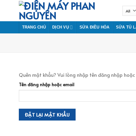
Skip
to
content
TRANG CHỦ
DỊCH VỤ
SỬA ĐIỀU HÒA
SỬA TỦ 
Quên mật khẩu? Vui lòng nhập tên đăng nhập hoặc đị
Tên đăng nhập hoặc email
ĐẶT LẠI MẬT KHẨU