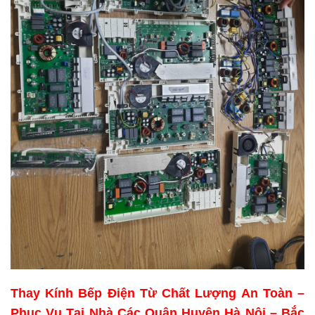
Thay Kính Bếp Điện Từ Chất Lượng An Toàn –
Phục Vụ Tại Nhà Các Quận Huyện Hà Nội – Bắc