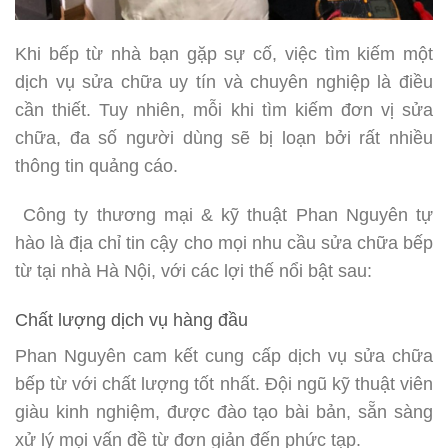
Khi bếp từ nhà bạn gặp sự cố, việc tìm kiếm một
dịch vụ sửa chữa uy tín và chuyên nghiệp là điều
cần thiết. Tuy nhiên, mỗi khi tìm kiếm đơn vị sửa
chữa, đa số người dùng sẽ bị loạn bởi rất nhiều
thông tin quảng cáo.
Công ty thương mại & kỹ thuật Phan Nguyên tự
hào là địa chỉ tin cậy cho mọi nhu cầu sửa chữa bếp
từ tại nhà Hà Nội, với các lợi thế nổi bật sau:
Chất lượng dịch vụ hàng đầu
Phan Nguyên cam kết cung cấp dịch vụ sửa chữa
bếp từ với chất lượng tốt nhất. Đội ngũ kỹ thuật viên
giàu kinh nghiệm, được đào tạo bài bản, sẵn sàng
xử lý mọi vấn đề từ đơn giản đến phức tạp.