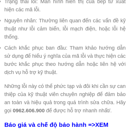
Trạng thái lỗi: Màn hình hiển thị của bếp từ xuất
hiện các mã lỗi.
Nguyên nhân: Thường liên quan đến các vấn đề kỹ
thuật như lỗi cảm biến, lỗi mạch điện, hoặc lỗi hệ
thống.
Cách khắc phục ban đầu: Tham khảo hướng dẫn
sử dụng để hiểu ý nghĩa của mã lỗi và thực hiện các
bước khắc phục theo hướng dẫn hoặc liên hệ với
dịch vụ hỗ trợ kỹ thuật.
Những lỗi này có thể phức tạp và đôi khi cần sự can
thiệp của kỹ thuật viên chuyên nghiệp để đảm bảo
an toàn và hiệu quả trong quá trình sửa chữa. Hãy
gọi
0962.606.900
để được hỗ trợ nhanh nhất/.
Báo giá và chế độ bảo hành =>XEM