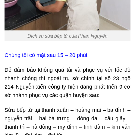
Dịch vụ sửa bếp từ của Phan Nguyên
Chúng tôi có mặt sau 15 – 20 phút
Để đảm bảo không quá tải và phục vụ với tốc độ
nhanh chóng thì ngoài trụ sở chính tại số 23 ngõ
214 Nguyễn xiển công ty hiện đang phát triển 9 cơ
sở nhánh phục vụ các quận huyện sau:
Sửa bếp từ tại thanh xuân – hoàng mai – ba đình –
nguyễn trãi – hai bà trưng – đống đa – cầu giấy –
thanh trì – hà đông – mỹ đình – linh đàm – kim văn