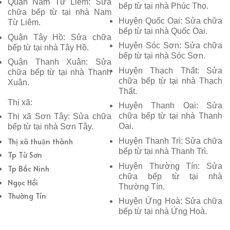
Quận Nam Từ Liêm: Sửa
bếp từ tại nhà Phúc Thọ.
chữa bếp từ tại nhà Nam
Huyện Quốc Oai: Sửa chữa
Từ Liêm.
bếp từ tại nhà Quốc Oai.
Quận Tây Hồ: Sửa chữa
Huyện Sóc Sơn: Sửa chữa
bếp từ tại nhà Tây Hồ.
bếp từ tại nhà Sóc Sơn.
Quận Thanh Xuân: Sửa
Huyện Thạch Thất: Sửa
chữa bếp từ tại nhà Thanh
chữa bếp từ tại nhà Thạch
Xuân.
Thất.
Thị xã:
Huyện Thanh Oai: Sửa
chữa bếp từ tại nhà Thanh
Thị xã Sơn Tây: Sửa chữa
Oai.
bếp từ tại nhà Sơn Tây.
Thị xã thuận thành
Huyện Thanh Trì: Sửa chữa
bếp từ tại nhà Thanh Trì.
Tp Từ Sơn
Huyện Thường Tín: Sửa
Tp Bắc Ninh
chữa bếp từ tại nhà
Ngọc Hồi
Thường Tín.
Thường Tín
Huyện Ứng Hoà: Sửa chữa
bếp từ tại nhà Ứng Hoà.