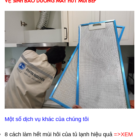
VỆ SINH BẢO DƯỠNG MÁY HÚT MÙI BẾP
Một số dịch vụ khác của chúng tôi
8 cách làm hết mùi hôi của tủ lạnh hiệu quả
=>XEM