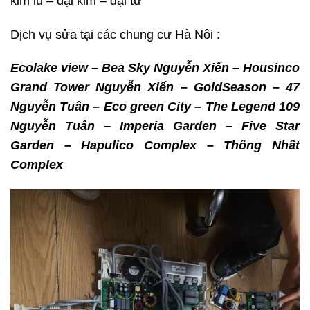
kim lũ – đại kim – đại từ
Dịch vụ sửa tại các chung cư Hà Nôi :
Ecolake view –
Bea Sky Nguyễn Xiển – Housinco
Grand Tower Nguyễn Xiển – GoldSeason – 47
Nguyễn Tuân – Eco green City – The Legend 109
Nguyễn Tuân – Imperia Garden – Five Star
Garden – Hapulico Complex – Thống Nhất
Complex