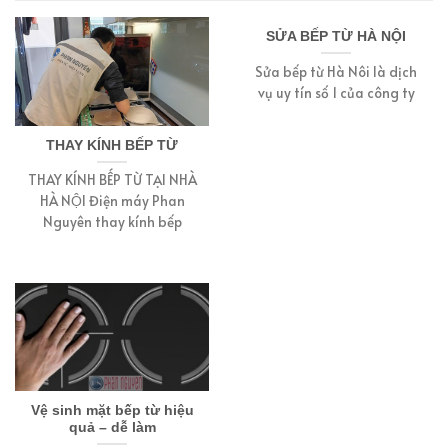
SỬA BẾP TỪ HÀ NỘI
Sửa bếp từ Hà Nôi là dịch
vụ uy tín số 1 của công ty
THAY KÍNH BẾP TỪ
THAY KÍNH BẾP TỪ TẠI NHÀ
HÀ NỘI Điện máy Phan
Nguyên thay kính bếp
Vệ sinh mặt bếp từ hiệu
quả – dễ làm