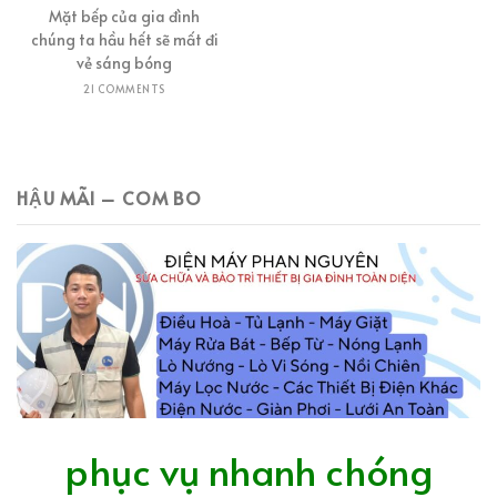
Mặt bếp của gia đình
chúng ta hầu hết sẽ mất đi
vẻ sáng bóng
21 COMMENTS
HẬU MÃI – COM BO
phục vụ nhanh chóng