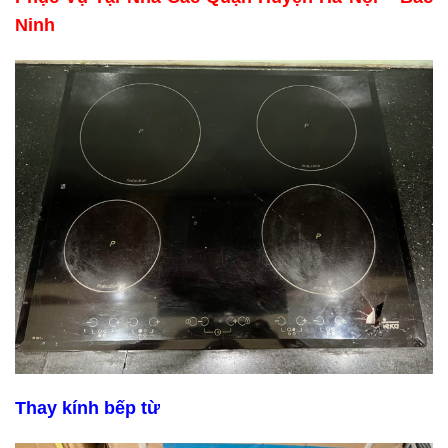
Ninh
Thay kính bếp từ