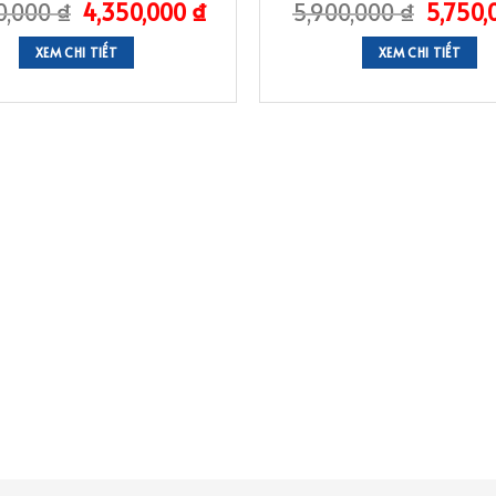
0,000
₫
4,350,000
₫
5,900,000
₫
5,750
XEM CHI TIẾT
XEM CHI TIẾT