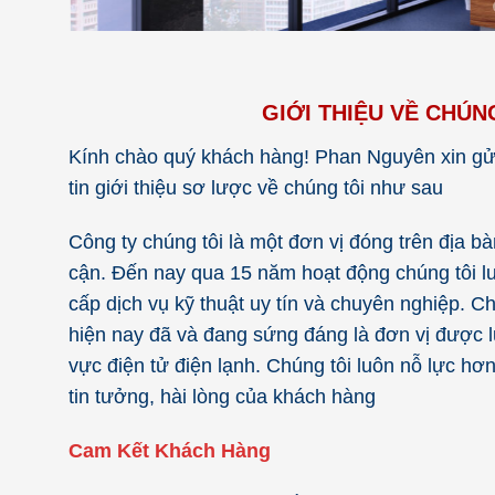
GIỚI THIỆU VỀ CHÚ
Kính chào quý khách hàng! Phan Nguyên xin gửi
tin giới thiệu sơ lược về chúng tôi như sau
Công ty chúng tôi là một đơn vị đóng trên địa bà
cận. Đến nay qua 15 năm hoạt động chúng tôi lu
cấp dịch vụ kỹ thuật uy tín và chuyên nghiệp. 
hiện nay đã và đang sứng đáng là đơn vị được l
vực điện tử điện lạnh. Chúng tôi luôn nỗ lực h
tin tưởng, hài lòng của khách hàng
Cam Kết Khách Hàng