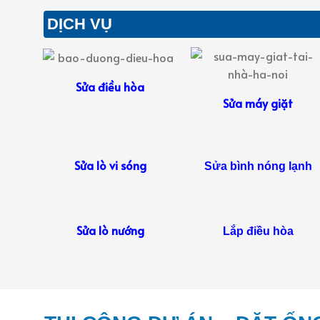
DỊCH VỤ
Sửa điều hòa
Sửa máy giặt
Sửa lò vi sóng
Sửa bình nóng lạnh
Sửa lò nướng
Lắp điều hòa