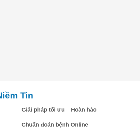
Niềm Tin
Giải pháp tối ưu – Hoàn hảo
Chuẩn đoán bệnh Online