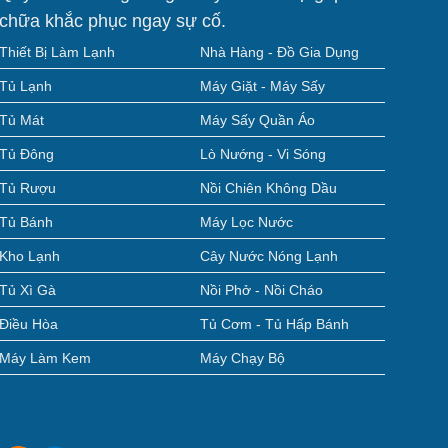
chữa khắc phục ngay sự cố.
Thiết Bị Làm Lạnh
Nhà Hàng - Đồ Gia Dụng
Tủ Lạnh
Máy Giặt - Máy Sấy
Tủ Mát
Máy Sấy Quần Áo
Tủ Đông
Lò Nướng - Vi Sóng
Tủ Rượu
Nồi Chiên Không Dầu
Tủ Bánh
Máy Lọc Nước
Kho Lạnh
Cây Nước Nóng Lạnh
Tủ Xì Gà
Nồi Phở - Nồi Cháo
Điều Hòa
Tủ Cơm - Tủ Hấp Bánh
Máy Làm Kem
Máy Chạy Bộ