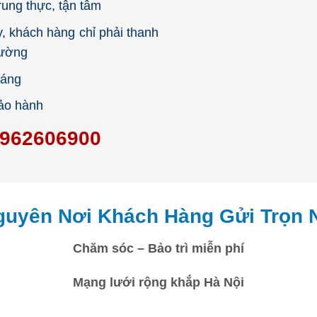
ung thực, tận tâm
, khách hàng chỉ phải thanh
hường
háng
bảo hành
962606900
uyên Nơi Khách Hàng Gửi Trọn 
Chăm sóc – Bảo trì miễn phí
Mạng lưới rộng khắp Hà Nội