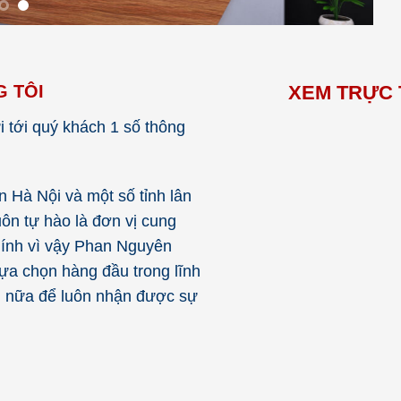
NG TÔI
XEM TRỰC 
 tới quý khách 1 số thông
n Hà Nội và một số tỉnh lân
ôn tự hào là đơn vị cung
Chính vì vậy Phan Nguyên
ựa chọn hàng đầu trong lĩnh
ơn nữa để luôn nhận được sự