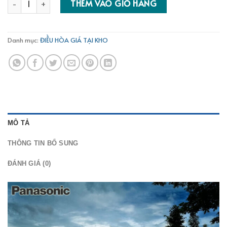
THÊM VÀO GIỎ HÀNG
Danh mục:
ĐIỀU HÒA GIÁ TẠI KHO
MÔ TẢ
THÔNG TIN BỔ SUNG
ĐÁNH GIÁ (0)