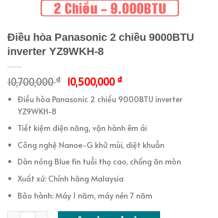
Điều hòa Panasonic 2 chiều 9000BTU
inverter YZ9WKH-8
₫
₫
10,700,000
10,500,000
Điều hòa Panasonic 2 chiều 9000BTU inverter
YZ9WKH-8
Tiết kiệm điện năng, vận hành êm ái
Công nghệ Nanoe-G khử mùi, diệt khuẩn
Dàn nóng Blue fin tuổi thọ cao, chống ăn mòn
Xuất xứ: Chính hãng Malaysia
Bảo hành: Máy 1 năm, máy nén 7 năm
Điều hòa Panasonic 2 chiều 9000BTU inverter YZ9WKH-8 số lượ