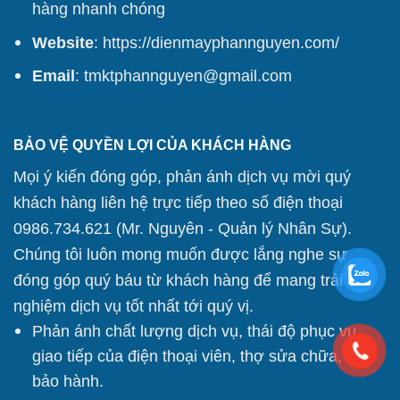
hàng nhanh chóng
Website
:
https://dienmayphannguyen.com/
Email
: tmktphannguyen@gmail.com
BẢO VỆ QUYỀN LỢI CỦA KHÁCH HÀNG
Mọi ý kiến đóng góp, phản ánh dịch vụ mời quý
khách hàng liên hệ trực tiếp theo số điện thoại
0986.734.621 (Mr. Nguyên - Quản lý Nhân Sự).
Chúng tôi
luôn mong muốn được lắng nghe sự
đóng góp quý báu từ khách hàng để mang trải
nghiệm dịch vụ tốt nhất tới quý vị.
Phản ánh chất lượng dịch vụ, thái độ phục vụ
giao tiếp của điện thoại viên, thợ sửa chữa, thợ
bảo hành.