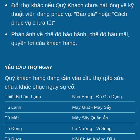
Đổi thợ khác nếu Quý Khách chưa hài lòng về kỹ
thuật viên đang phục vụ. "Báo giá" hoặc "Cách
phục vụ chưa tốt"
Phản ánh về chế độ bảo hành, chế độ hậu mãi,
quyền lợi của khách hàng.
YÊU CẦU THỢ NGAY
Quý khách hàng đang cần yêu cầu thợ gấp sửa
chữa khắc phục ngay sự cố.
Thiết Bị Làm Lạnh
Nhà Hàng - Đồ Gia Dụng
Tủ Lạnh
Máy Giặt - Máy Sấy
Tủ Mát
Máy Sấy Quần Áo
Tủ Đông
Lò Nướng - Vi Sóng
Tủ Rượu
Nồi Chiên Không Dầu