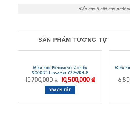
điều hòa funiki hòa phát 
SẢN PHẨM TƯƠNG TỰ
-2%
-6%
Điều hòa Panasonic 2 chiều
Điều h
9000BTU inverter YZ9WKH-8
10,700,000
₫
10,500,000
₫
6,8
XEM CHI TIẾT