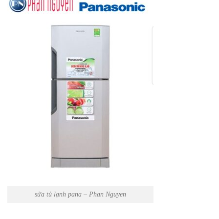
sửa tủ lạnh pana – Phan Nguyen