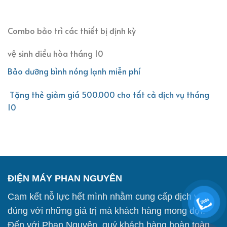
Combo bảo trì các thiết bị định kỳ
vệ sinh điều hòa tháng 10
Bảo dưỡng bình nóng lạnh miễn phí
Tặng thẻ giảm giá 500.000 cho tất cả dịch vụ tháng
10
ĐIỆN MÁY PHAN NGUYÊN
Cam kết nỗ lực hết mình nhằm cung cấp dịch vụ
đúng với những giá trị mà khách hàng mong đợi.
Đến với Phan Nguyên, quý khách hàng hoàn toàn