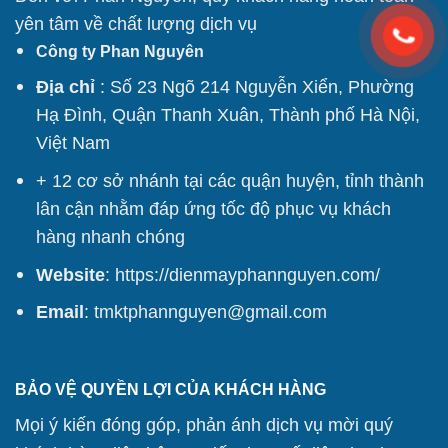
yên tâm về chất lượng dịch vụ
Công ty Phan Nguyên
Địa chỉ
: Số 23 Ngõ 214 Nguyễn Xiển, Phường
Hạ Đình, Quận Thanh Xuân, Thành phố Hà Nội,
Việt Nam
+ 12 cơ sở nhánh tại các quận huyện, tỉnh thành
lân cận nhằm đáp ứng tốc độ phục vụ khách
hàng nhanh chóng
Website
:
https://dienmayphannguyen.com/
Email
: tmktphannguyen@gmail.com
BẢO VỆ QUYỀN LỢI CỦA KHÁCH HÀNG
Mọi ý kiến đóng góp, phản ánh dịch vụ mời quý