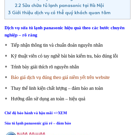
2.2
Sửa chữa tủ lạnh panasonic tại Hà Nội
3
Giới thiệu dịch vụ có thể quý khách quan tâm
Dịch vụ sửa tủ lạnh panasonic hiệu quả theo các bước chuyên
nghiệp – rõ ràng
Tiếp nhận thông tin và chuẩn đoán nguyên nhân
Kỹ thuật viên có tay nghề bài bản kiểm tra, báo đúng lỗi
Trình bày giải thích rõ nguyên nhân
Báo giá dịch vụ đúng theo giá niêm yết trên website
Thay thế linh kiện chất lượng – đảm bảo an toàn
Hướng dẫn sử dụng an toàn – hiệu quả
Chế độ bảo hành và hậu mãi =>XEM
Sủa tủ lạnh panasonic giá rẻ – đảm bảo