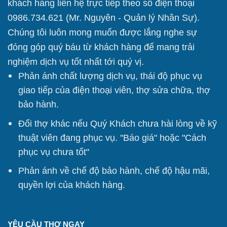
khách hàng liên hệ trực tiếp theo số điện thoại
0986.734.621 (Mr. Nguyên - Quản lý Nhân Sự).
Chúng tôi
luôn mong muốn được lắng nghe sự
đóng góp quý báu từ khách hàng để mang trải
nghiệm dịch vụ tốt nhất tới quý vị.
Phản ánh chất lượng dịch vụ, thái độ phục vụ
giao tiếp của điện thoại viên, thợ sửa chữa, thợ
bảo hành.
Đổi thợ khác nếu Quý Khách chưa hài lòng về kỹ
thuật viên đang phục vụ. "Báo giá" hoặc "Cách
phục vụ chưa tốt"
Phản ánh về chế độ bảo hành, chế độ hậu mãi,
quyền lợi của khách hàng.
YÊU CẦU THỢ NGAY