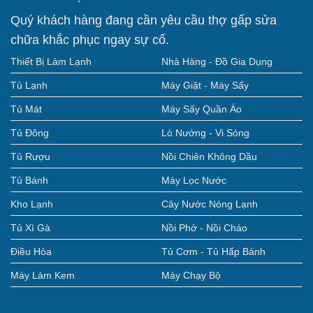
Quý khách hàng đang cần yêu cầu thợ gấp sửa
chữa khắc phục ngay sự cố.
Thiết Bị Làm Lạnh
Nhà Hàng - Đồ Gia Dụng
Tủ Lạnh
Máy Giặt - Máy Sấy
Tủ Mát
Máy Sấy Quần Áo
Tủ Đông
Lò Nướng - Vi Sóng
Tủ Rượu
Nồi Chiên Không Dầu
Tủ Bánh
Máy Lọc Nước
Kho Lạnh
Cây Nước Nóng Lạnh
Tủ Xì Gà
Nồi Phở - Nồi Cháo
Điều Hòa
Tủ Cơm - Tủ Hấp Bánh
Máy Làm Kem
Máy Chạy Bộ