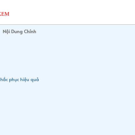
>XEM
Nội Dung Chính
khắc phục hiệu quả