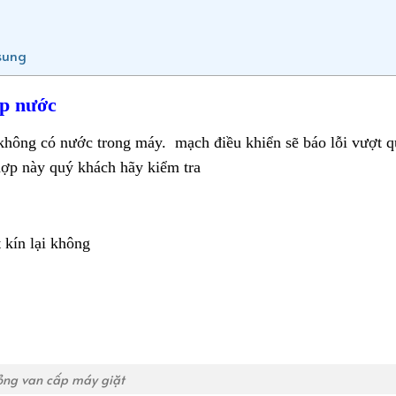
sung
ấp nước
không có nước trong máy. mạch điều khiển sẽ báo lỗi vượt q
hợp này quý khách hãy kiểm tra
 kín lại không
ỏng van cấp máy giặt