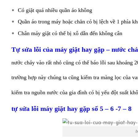
Có giặt quá nhiều quần áo không
Quần áo trong máy hoặc chăn có bị lệch về 1 phía kh
Chân máy giặt có thể bị xô dẫn đến không cân
Tự sửa lỗi của máy giặt hay gặp – nước ch
nước chảy vào rất nhỏ cũng có thể báo lỗi sau khoảng 2
trường hợp này chúng ta cũng kiểm tra màng lọc của va
kiểm tra nguồn nước của gia đình có bị yếu đột suất kh
tự sửa lỗi máy giặt hay gặp số 5 – 6 -7 – 8
b