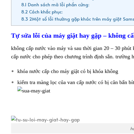
8.1
Danh sách mã lỗi phần cứng:
8.2
Cách khắc phục:
8.3
2Một số lỗi thường gặp khác trên máy giặt Sam
Tự sửa lỗi của máy giặt hay gặp – không c
không cấp nước vào máy và sau thời gian 20 – 30 phút 
cấp nước cho phép theo chương trình định sẵn. trường 
khóa nước cấp cho máy giặt có bị khóa không
kiểm tra màng lọc của van cấp nước có bị căn bẩn bít
h