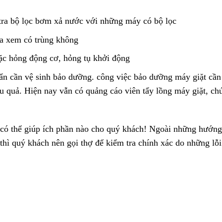
tra bộ lọc bơm xả nước với những máy có bộ lọc
oa xem có trùng không
c hỏng động cơ, hỏng tụ khởi động
ẩn cần vệ sinh bảo dưỡng. công việc bảo dưỡng máy giặt cần
ệu quả. Hiện nay vẫn có quảng cáo viên tẩy lồng máy giặt, ch
có thể giúp ích phần nào cho quý khách! Ngoài những hướng
thì quý khách nên gọi thợ để kiểm tra chính xác do những lỗi