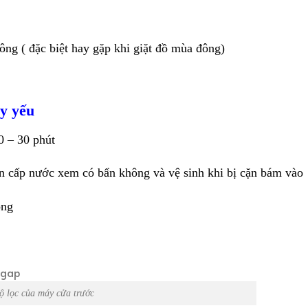
ông ( đặc biệt hay gặp khi giặt đồ mùa đông)
ảy yếu
0 – 30 phút
n cấp nước xem có bẩn không và vệ sinh khi bị cặn bám vào
ông
ộ lọc của máy cửa trước