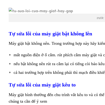
trước 
Tự sửa lỗi của máy giặt bật không lên
Máy giặt bật không nên. Trong trường hợp này hãy kiểm
mất nguồn điện ở ổ cắm. rút phích cắm máy giặt và c
nếu bật không nên rút ra cắm lại có tiếng còi báo k
cả hai trường hợp trên không phải thì mạch điều khi
Tự sửa lỗi của máy giặt kêu to
Máy giặt bình thường đến chu trình vắt kêu to và có th
chúng ta cần để ý xem