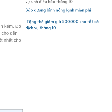
vệ sinh điều hòa tháng 10
Bảo dưỡng bình nóng lạnh miễn phí
Tặng thẻ giảm giá 500.000 cho tất cả
tốn kém. Đó
dịch vụ tháng 10
g cho đến
ốt nhất cho