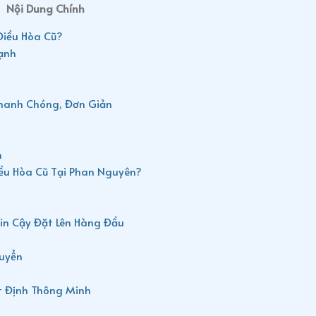
Nội Dung Chính
Điều Hòa Cũ?
ạnh
hanh Chóng, Đơn Giản
n
iều Hòa Cũ Tại Phan Nguyên?
in Cậy Đặt Lên Hàng Đầu
huyển
t Định Thông Minh