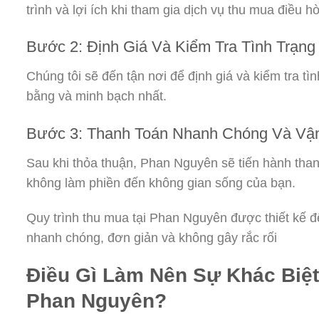
trình và lợi ích khi tham gia dịch vụ thu mua điều h
Bước 2: Định Giá Và Kiểm Tra Tình Trạng
Chúng tôi sẽ đến tận nơi để định giá và kiểm tra 
bằng và minh bạch nhất.
Bước 3: Thanh Toán Nhanh Chóng Và Vậ
Sau khi thỏa thuận, Phan Nguyên sẽ tiến hành tha
không làm phiền đến không gian sống của bạn.
Quy trình thu mua tại Phan Nguyên được thiết kế để
nhanh chóng, đơn giản và không gây rắc rối
Điều Gì Làm Nên Sự Khác Biệt
Phan Nguyên?