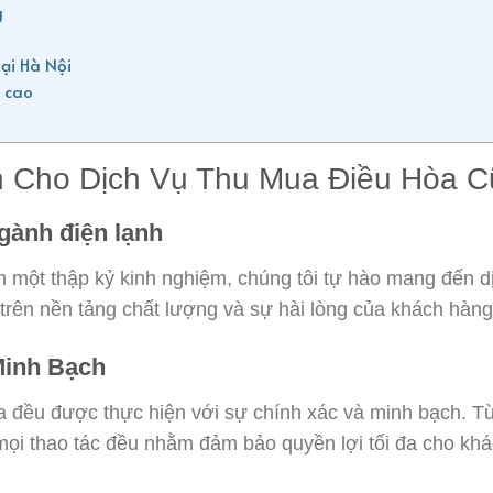
g
ại Hà Nội
 cao
 Cho Dịch Vụ Thu Mua Điều Hòa C
gành điện lạnh
 một thập kỷ kinh nghiệm, chúng tôi tự hào mang đến dị
rên nền tảng chất lượng và sự hài lòng của khách hàng
Minh Bạch
a đều được thực hiện với sự chính xác và minh bạch. T
 mọi thao tác đều nhằm đảm bảo quyền lợi tối đa cho kh