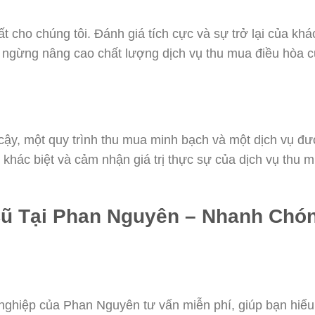
 cho chúng tôi. Đánh giá tích cực và sự trở lại của khá
 ngừng nâng cao chất lượng dịch vụ thu mua điều hòa c
cậy, một quy trình thu mua minh bạch và một dịch vụ đ
ự khác biệt và cảm nhận giá trị thực sự của dịch vụ thu 
Cũ Tại Phan Nguyên – Nhanh Chó
nghiệp của Phan Nguyên tư vấn miễn phí, giúp bạn hiểu