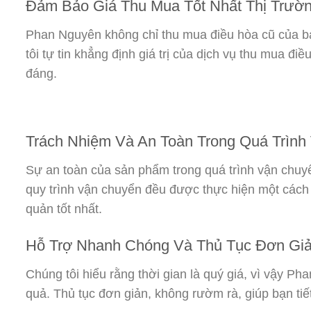
Đảm Bảo Giá Thu Mua Tốt Nhất Thị Trườ
Phan Nguyên không chỉ thu mua điều hòa cũ của bạ
tôi tự tin khẳng định giá trị của dịch vụ thu mua
đáng.
Trách Nhiệm Và An Toàn Trong Quá Trìn
Sự an toàn của sản phẩm trong quá trình vận chuy
quy trình vận chuyển đều được thực hiện một cách
quản tốt nhất.
Hỗ Trợ Nhanh Chóng Và Thủ Tục Đơn Gi
Chúng tôi hiểu rằng thời gian là quý giá, vì vậy 
quả. Thủ tục đơn giản, không rườm rà, giúp bạn tiế