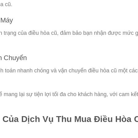
òa cũ.
 Máy
tình trạng của điều hòa cũ, đảm bảo bạn nhận được mức 
n Chuyển
nh toán nhanh chóng và vận chuyển điều hòa cũ một các
 mang lại sự tiện lợi tối đa cho khách hàng, với cam kết
 Của Dịch Vụ Thu Mua Điều Hòa 