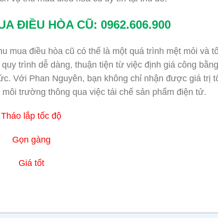
A ĐIỀU HÒA CŨ: 0962.606.900
hu mua điều hòa cũ có thể là một quá trình mệt mỏi và 
quy trình dễ dàng, thuận tiện từ việc định giá công bằn
c. Với Phan Nguyên, bạn không chỉ nhận được giá trị t
 môi trường thông qua việc tái chế sản phẩm điện tử.
Tháo lắp tốc độ
Gọn gàng
Giá tốt