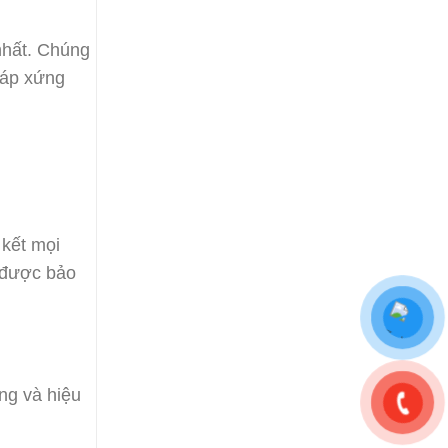
nhất. Chúng
đáp xứng
 kết mọi
 được bảo
ng và hiệu