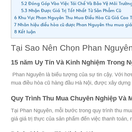
5.2
Đóng Góp Vào Việc Tái Chế Và Bảo Vệ Môi Trườn
5.3
Nhận Được Giá Trị Tốt Nhất Từ Sản Phẩm Cũ
6
Khu Vực Phan Nguyên Thu Mua Điều Hòa Cũ Giá Cao T
7
Nhãn hiệu điều hòa cũ được Phan Nguyên thu mua giá
8
Kết luận
Tại Sao Nên Chọn Phan Nguyên
15 năm Uy Tín Và Kinh Nghiệm Trong N
Phan Nguyên là biểu tượng của sự tin cậy. Với hơn
mua điều hòa cũ hàng đầu Hà Nội, được xây dựng t
Quy Trình Thu Mua Chuyên Nghiệp Và 
Tại Phan Nguyên, mỗi bước trong quy trình thu mu
giá giá trị thực của sản phẩm đến việc thanh toán,