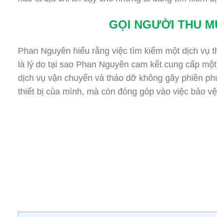
GỌI NGƯỜI THU MU
Phan Nguyên hiểu rằng việc tìm kiếm một dịch vụ t
là lý do tại sao Phan Nguyên cam kết cung cấp một 
dịch vụ vận chuyển và tháo dỡ không gây phiền phứ
thiết bị của mình, mà còn đóng góp vào việc bảo vệ