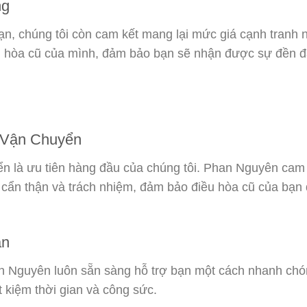
ng
n, chúng tôi còn cam kết mang lại mức giá cạnh tranh 
 điều hòa cũ của mình, đảm bảo bạn sẽ nhận được sự đền 
h Vận Chuyển
ển là ưu tiên hàng đầu của chúng tôi. Phan Nguyên cam
 cẩn thận và trách nhiệm, đảm bảo điều hòa cũ của bạn
ản
Phan Nguyên luôn sẵn sàng hỗ trợ bạn một cách nhanh chó
t kiệm thời gian và công sức.