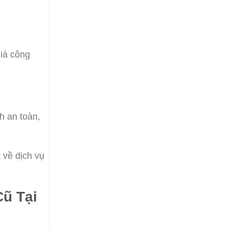
giá công
h an toàn,
 về dịch vụ
Cũ Tại