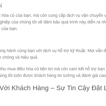
í
u hòa cũ của bạn, mà còn cung cấp dịch vụ vận chuyển 
nghiệp của chúng tôi sẽ đảm bảo quá trình này diễn ra 
 của bạn.
g hành cùng bạn với dịch vụ hỗ trợ kỹ thuật. Mọi vấn đ
 chóng và hiệu quả.
hu mua điều hòa cũ tiện lợi mà còn cam kết hỗ trợ bạn 
chúng tôi luôn được khách hàng tin tưởng và đánh giá cao
Với Khách Hàng – Sự Tin Cậy Đặt 