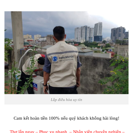
Lắp điều hòa uy tín
Cam kết hoàn tiền 100% nếu quý khách không hài lòng!
Thợ lắp ngay – Phục vụ nhanh – Nhân viên chuyên nghiệp –