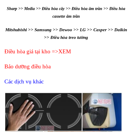
Sharp >> Media >> Điều hòa cây >> Điều hòa âm trần >> Điều hòa
âm trần
cassette
Mitshubishi >> Samsung >> Dewoo >> LG >> Casper >> Daikin
>> Điều hòa treo tường
Điều hòa giá tại kho =>XEM
Bảo dưỡng điều hòa
Các dịch vụ khác