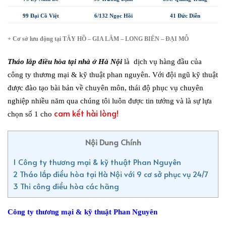
99 Đại Cồ Việt
6/132 Ngọc Hồi
41 Đức Diễn
+ Cơ sở lưu động tại TÂY HỒ – GIA LÂM – LONG BIÊN – ĐẠI MỖ
Tháo lắp điều hòa tại nhà ở Hà Nội
là dịch vụ hàng đầu của
công ty thương mại & kỹ thuật phan nguyên. Với đội ngũ kỹ thuật
được đào tạo bài bản về chuyên môn, thái độ phục vụ chuyên
nghiệp nhiều năm qua chúng tôi luôn được tin tưởng và là sự lựa
cam kết hài lòng!
chọn số 1 cho
Nội Dung Chính
1
Công ty thương mại & kỹ thuật Phan Nguyên
2
Tháo lắp điều hòa tại Hà Nội với 9 cơ sở phục vụ 24/7
3
Thi công điều hòa các hãng
Công ty thương mại & kỹ thuật Phan Nguyên