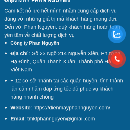
ĐIỆN MÁY PHAN NGUYÊN
Cam kết nỗ lực hết mình nhằm cung cấp dịch vụ
đúng với những giá trị mà khách hàng mong đợi.
Đến với Phan Nguyên, quý khách hàng hoàn toàn
yên tâm về chất lượng dịch vụ
Công ty Phan Nguyên
Địa chỉ
: Số 23 Ngõ 214 Nguyễn Xiển, Phường
Hạ Đình, Quận Thanh Xuân, Thành phố Hà Nội,
Việt Nam
+ 12 cơ sở nhánh tại các quận huyện, tỉnh thành
lân cận nhằm đáp ứng tốc độ phục vụ khách
hàng nhanh chóng
Website
:
https://dienmayphannguyen.com/
Email
: tmktphannguyen@gmail.com