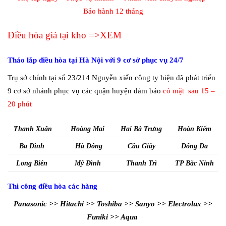
Bảo hành 12 tháng
Điều hòa giá tại kho =>XEM
Tháo lắp điều hòa tại Hà Nội với 9 cơ sở phục vụ 24/7
Trụ sở chính tại số 23/214 Nguyễn xiển công ty hiện đã phát triển
9 cơ sở nhánh phục vụ các quận huyện đảm bảo
có mặt sau 15 –
20 phút
Thanh Xuân
Hoàng Mai
Hai Bà Trưng
Hoàn Kiếm
Ba Đình
Hà Đông
Cầu Giấy
Đống Đa
Long Biên
Mỹ Đình
Thanh Trì
TP Bắc Ninh
Thi công điều hòa các hãng
Panasonic >> Hitachi >> Toshiba >> Sanyo >> Electrolux >>
Funiki >> Aqua