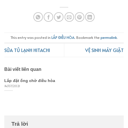
This entry was posted in
LẮP ĐIỀU HÒA
. Bookmark the
permalink
.
SỬA TỦ LẠNH HITACHI
VỆ SINH MÁY GIẶT
Bài viết liên quan
Lắp đặt ống chờ điều hòa
14/07/2021
Trả lời