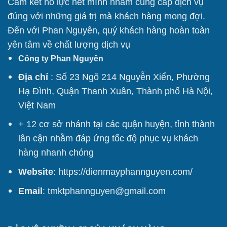
Cam kết nỗ lực hết mình nhằm cung cấp dịch vụ
đúng với những giá trị mà khách hàng mong đợi.
Đến với Phan Nguyên, quý khách hàng hoàn toàn
yên tâm về chất lượng dịch vụ
Công ty Phan Nguyên
Địa chỉ
: Số 23 Ngõ 214 Nguyễn Xiển, Phường
Hạ Đình, Quận Thanh Xuân, Thành phố Hà Nội,
Việt Nam
+ 12 cơ sở nhánh tại các quận huyện, tỉnh thành
lân cận nhằm đáp ứng tốc độ phục vụ khách
hàng nhanh chóng
Website
:
https://dienmayphannguyen.com/
Email
: tmktphannguyen@gmail.com