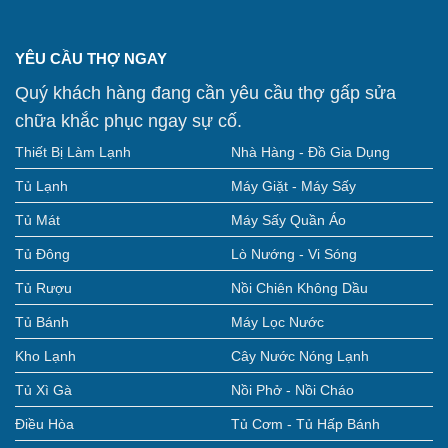
YÊU CẦU THỢ NGAY
Quý khách hàng đang cần yêu cầu thợ gấp sửa
chữa khắc phục ngay sự cố.
Thiết Bị Làm Lạnh
Nhà Hàng - Đồ Gia Dụng
Tủ Lạnh
Máy Giặt - Máy Sấy
Tủ Mát
Máy Sấy Quần Áo
Tủ Đông
Lò Nướng - Vi Sóng
Tủ Rượu
Nồi Chiên Không Dầu
Tủ Bánh
Máy Lọc Nước
Kho Lạnh
Cây Nước Nóng Lạnh
Tủ Xì Gà
Nồi Phở - Nồi Cháo
Điều Hòa
Tủ Cơm - Tủ Hấp Bánh