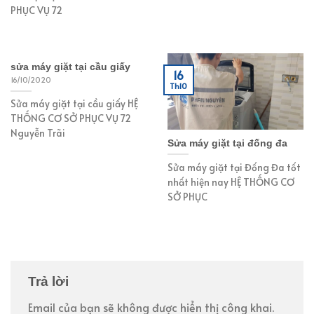
PHỤC VỤ 72
sửa máy giặt tại cầu giấy
16
16/10/2020
Th10
Sửa máy giặt tại cầu giấy HỆ
THỐNG CƠ SỞ PHỤC VỤ 72
Nguyễn Trãi
Sửa máy giặt tại đống đa
Sửa máy giặt tại Đống Đa tốt
nhất hiện nay HỆ THỐNG CƠ
SỞ PHỤC
Trả lời
Email của bạn sẽ không được hiển thị công khai.