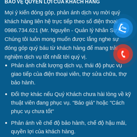
BẢO VỆ QUYỀN LỢI CỦA KHÁCH HÀNG
Mọi ý kiến đóng góp, phản ánh dịch vụ mời quý
khách hàng liên hệ trực tiếp theo số điện thoại
0986.734.621 (Mr. Nguyên - Quản lý Nhân Sự).
Chúng tôi
luôn mong muốn được lắng nghe sự
đóng góp quý báu từ khách hàng để mang trải
nghiệm dịch vụ tốt nhất tới quý vị.
Phản ánh chất lượng dịch vụ, thái độ phục vụ
giao tiếp của điện thoại viên, thợ sửa chữa, thợ
bảo hành.
Đổi thợ khác nếu Quý Khách chưa hài lòng về kỹ
thuật viên đang phục vụ. "Báo giá" hoặc "Cách
phục vụ chưa tốt"
Phản ánh về chế độ bảo hành, chế độ hậu mãi,
quyền lợi của khách hàng.