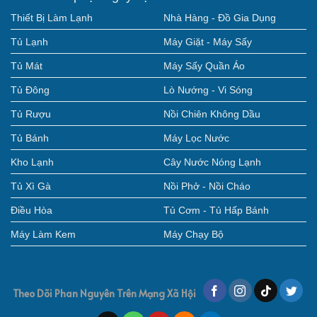
Thiết Bị Làm Lạnh
Nhà Hàng - Đồ Gia Dụng
Tủ Lạnh
Máy Giặt - Máy Sấy
Tủ Mát
Máy Sấy Quần Áo
Tủ Đông
Lò Nướng - Vi Sóng
Tủ Rượu
Nồi Chiên Không Dầu
Tủ Bánh
Máy Lọc Nước
Kho Lạnh
Cây Nước Nóng Lạnh
Tủ Xì Gà
Nồi Phở - Nồi Cháo
Điều Hòa
Tủ Cơm - Tủ Hấp Bánh
Máy Làm Kem
Máy Chạy Bộ
Theo Dõi Phan Nguyên Trên Mạng Xã Hội