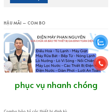
HẬU MÃI – COM BO
phục vụ nhanh chóng
Combo bảo trì các thiết bị định kỳ