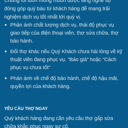
Chúng tôi
luôn mong muốn được lắng nghe sự
đóng góp quý báu từ khách hàng để mang trải
nghiệm dịch vụ tốt nhất tới quý vị.
Phản ánh chất lượng dịch vụ, thái độ phục vụ
giao tiếp của điện thoại viên, thợ sửa chữa, thợ
bảo hành.
Đổi thợ khác nếu Quý Khách chưa hài lòng về kỹ
thuật viên đang phục vụ. "Báo giá" hoặc "Cách
phục vụ chưa tốt"
Phản ánh về chế độ bảo hành, chế độ hậu mãi,
quyền lợi của khách hàng.
YÊU CẦU THỢ NGAY
Quý khách hàng đang cần yêu cầu thợ gấp sửa
chữa khắc phục ngay sự cố.