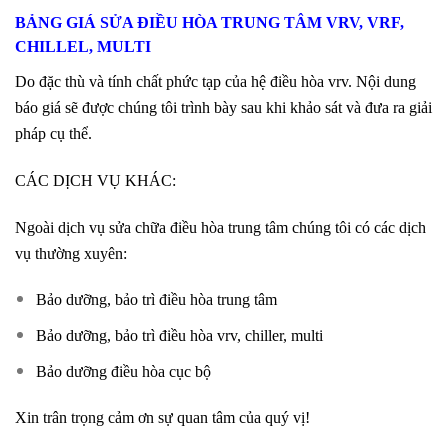
BẢNG GIÁ SỬA ĐIỀU HÒA TRUNG TÂM VRV, VRF,
CHILLEL, MULTI
Do đặc thù và tính chất phức tạp của hệ điều hòa vrv. Nội dung
báo giá sẽ được chúng tôi trình bày sau khi khảo sát và đưa ra giải
pháp cụ thể.
CÁC DỊCH VỤ KHÁC:
Ngoài dịch vụ sửa chữa điều hòa trung tâm chúng tôi có các dịch
vụ thường xuyên:
Bảo dưỡng, bảo trì điều hòa trung tâm
Bảo dưỡng, bảo trì điều hòa vrv, chiller, multi
Bảo dưỡng điều hòa cục bộ
Xin trân trọng cảm ơn sự quan tâm của quý vị!