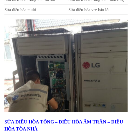
Sửa điều hòa multi
Sửa điều hòa vrv báo lỗi
SỬA ĐIỀU HÒA TỔNG – ĐIỀU HÒA ÂM TRẦN – ĐIỀU
HÒA TÒA NHÀ