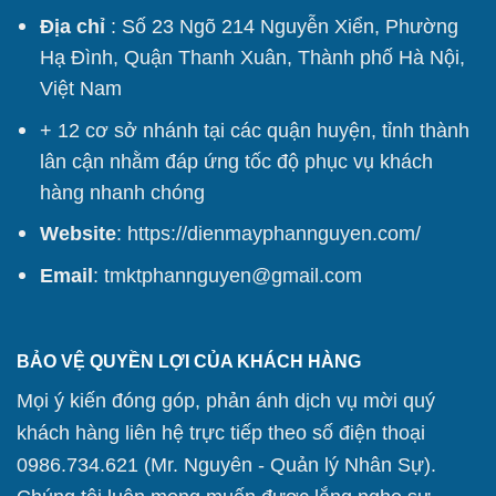
Địa chỉ
: Số 23 Ngõ 214 Nguyễn Xiển, Phường
Hạ Đình, Quận Thanh Xuân, Thành phố Hà Nội,
Việt Nam
+ 12 cơ sở nhánh tại các quận huyện, tỉnh thành
lân cận nhằm đáp ứng tốc độ phục vụ khách
hàng nhanh chóng
Website
:
https://dienmayphannguyen.com/
Email
: tmktphannguyen@gmail.com
BẢO VỆ QUYỀN LỢI CỦA KHÁCH HÀNG
Mọi ý kiến đóng góp, phản ánh dịch vụ mời quý
khách hàng liên hệ trực tiếp theo số điện thoại
0986.734.621 (Mr. Nguyên - Quản lý Nhân Sự).