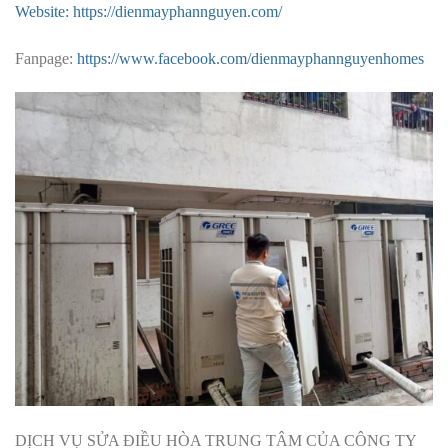
Website: https://dienmayphannguyen.com/
Fanpage:
https://www.facebook.com/dienmayphannguyenhomes
DỊCH VỤ SỬA ĐIỀU HÒA TRUNG TÂM CỦA CÔNG TY