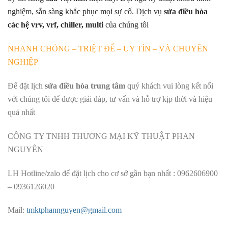
nghiệm, sẵn sàng khắc phục mọi sự cố. Dịch vụ
sửa điều hòa
các hệ vrv, vrf, chiller, multi
của chúng tôi
NHANH CHÓNG – TRIỆT ĐỂ – UY TÍN – VÀ CHUYÊN
NGHIỆP
Để đặt lịch
sửa điều hòa trung tâm
quý khách vui lòng kết nối
với chúng tôi để được giải đáp, tư vấn và hỗ trợ kịp thời và hiệu
quả nhất
CÔNG TY TNHH THƯƠNG MẠI KỸ THUẬT PHAN
NGUYÊN
LH Hotline/zalo để đặt lịch cho cơ sở gần bạn nhất : 0962606900
– 0936126020
Mail:
tmktphannguyen@gmail.com