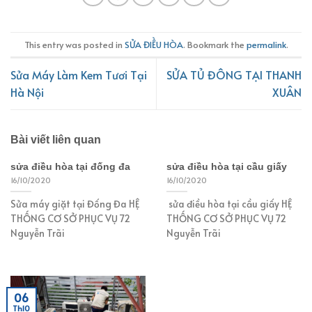
This entry was posted in
SỬA ĐIỀU HÒA
. Bookmark the
permalink
.
Sửa Máy Làm Kem Tươi Tại
SỬA TỦ ĐÔNG TẠI THANH
Hà Nội
XUÂN
Bài viết liên quan
sửa điều hòa tại đống đa
sửa điều hòa tại cầu giấy
16/10/2020
16/10/2020
Sửa máy giặt tại Đống Đa HỆ
sửa điều hòa tại cầu giấy HỆ
THỐNG CƠ SỞ PHỤC VỤ 72
THỐNG CƠ SỞ PHỤC VỤ 72
Nguyễn Trãi
Nguyễn Trãi
06
Th10