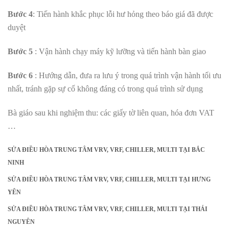
Bước 4
: Tiến hành khắc phục lỗi hư hỏng theo báo giá đã được
duyệt
Bước 5
: Vận hành chạy máy kỹ lưỡng và tiến hành bàn giao
Bước 6
: Hướng dẫn, đưa ra lưu ý trong quá trình vận hành tối ưu
nhất, tránh gặp sự cố không đáng có trong quá trình sử dụng
Bà giáo sau khi nghiệm thu: các giấy tờ liên quan, hóa đơn VAT
…
SỬA ĐIỀU HÒA TRUNG TÂM VRV, VRF, CHILLER, MULTI TẠI
BẮC
NINH
SỬA ĐIỀU HÒA TRUNG TÂM VRV, VRF, CHILLER, MULTI TẠI
HƯNG
YÊN
SỬA ĐIỀU HÒA TRUNG TÂM VRV, VRF, CHILLER, MULTI TẠI
THÁI
NGUYÊN