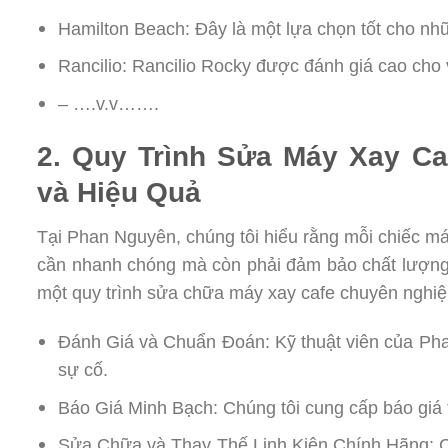
Hamilton Beach: Đây là một lựa chọn tốt cho nh
Rancilio: Rancilio Rocky được đánh giá cao cho
– ….v.v…….
2. Quy Trình Sửa Máy Xay C
và Hiệu Quả
Tại Phan Nguyên, chúng tôi hiểu rằng mỗi chiếc má
cần nhanh chóng mà còn phải đảm bảo chất lượng. 
một quy trình sửa chữa máy xay cafe chuyên nghiệ
Đánh Giá và Chuẩn Đoán: Kỹ thuật viên của Pha
sự cố.
Báo Giá Minh Bạch: Chúng tôi cung cấp báo giá 
Sửa Chữa và Thay Thế Linh Kiện Chính Hãng: C