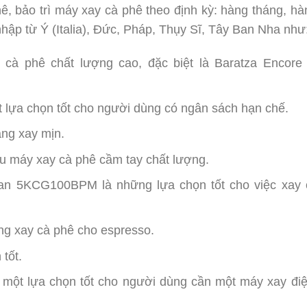
, bảo trì máy xay cà phê theo định kỳ: hàng tháng, h
ập từ Ý (Italia), Đức, Pháp, Thụy Sĩ, Tây Ban Nha như
cà phê chất lượng cao, đặc biệt là Baratza Encore
 lựa chọn tốt cho người dùng có ngân sách hạn chế.
ăng xay mịn.
u máy xay cà phê cầm tay chất lượng.
tisan 5KCG100BPM là những lựa chọn tốt cho việc xay
năng xay cà phê cho espresso.
tốt.
là một lựa chọn tốt cho người dùng cần một máy xay đi