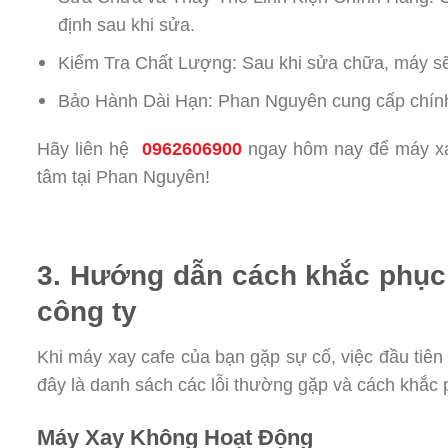
định sau khi sửa.
Kiểm Tra Chất Lượng: Sau khi sửa chữa, máy sẽ
Bảo Hành Dài Hạn: Phan Nguyên cung cấp chính
Hãy liên hệ
0962606900
ngay hôm nay để máy xa
tâm tại Phan Nguyên!
3. Hướng dẫn cách khắc phục l
công ty
Khi máy xay cafe của bạn gặp sự cố, việc đầu tiên
đây là danh sách các lỗi thường gặp và cách khắc
Máy Xay Không Hoạt Động