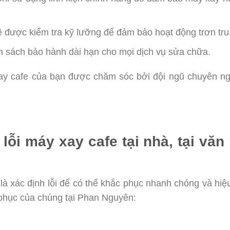
 được kiểm tra kỹ lưỡng để đảm bảo hoạt động trơn tru
 sách bảo hành dài hạn cho mọi dịch vụ sửa chữa.
y cafe của bạn được chăm sóc bởi đội ngũ chuyên ng
ỗi máy xay cafe tại nhà, tại văn
 là xác định lỗi để có thể khắc phục nhanh chóng và hi
 phục của chúng tại Phan Nguyên: