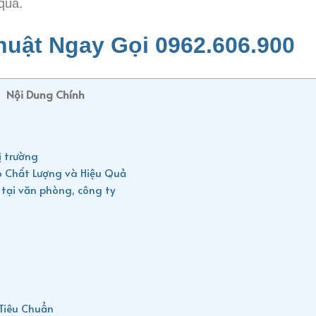
quả.
uật Ngay Gọi 0962.606.900
Nội Dung Chính
ị trường
 Chất Lượng và Hiệu Quả
 tại văn phòng, công ty
Tiêu Chuẩn