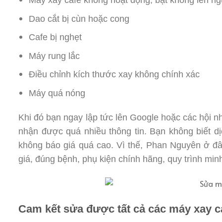
Dao cắt bị cùn hoặc cong
Cafe bị nghẹt
Máy rung lắc
Điều chỉnh kích thước xay không chính xác
Máy quá nóng
Khi đó bạn ngay lập tức lên Google hoặc các hội 
nhận được quá nhiều thông tin. Bạn không biết dị
không báo giá quá cao. Vì thế, Phan Nguyên ở đâ
giá, đúng bệnh, phụ kiện chính hãng, quy trình min
Cam kết sửa được tất cả các máy xay ca