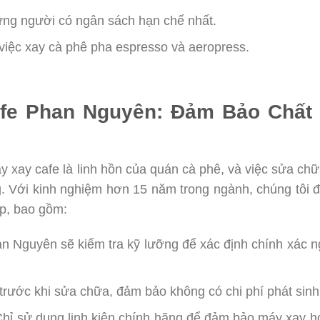
ững người có ngân sách hạn chế nhất.
 việc xay cà phê pha espresso và aeropress.
afe Phan Nguyên: Đảm Bảo Chất
y xay cafe là linh hồn của quán cà phê, và việc sửa ch
Với kinh nghiệm hơn 15 năm trong ngành, chúng tôi đã
p, bao gồm:
n Nguyên sẽ kiểm tra kỹ lưỡng để xác định chính xác 
trước khi sửa chữa, đảm bảo không có chi phí phát sinh
hỉ sử dụng linh kiện chính hãng để đảm bảo máy xay h