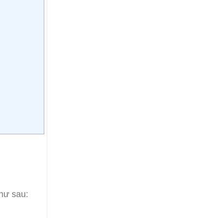
như sau: