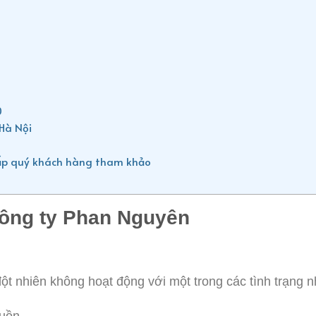
0
Hà Nội
cấp quý khách hàng tham khảo
Công ty Phan Nguyên
ột nhiên không hoạt động với một trong các tình trạng 
guồn