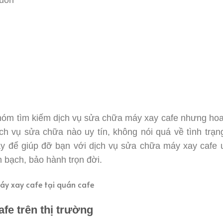
nhóm tìm kiếm dịch vụ sửa chữa máy xay cafe nhưng ho
ch vụ sửa chữa nào uy tín, không nói quá về tình trạ
y để giúp đỡ bạn với dịch vụ sửa chữa máy xay cafe u
h bạch, bảo hành trọn đời.
fe trên thị trường