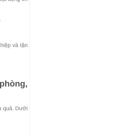
.
hiệp và tận
 phòng,
ệu quả. Dưới