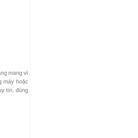
ang mang vì
ng máy hoặc
y tín, đúng