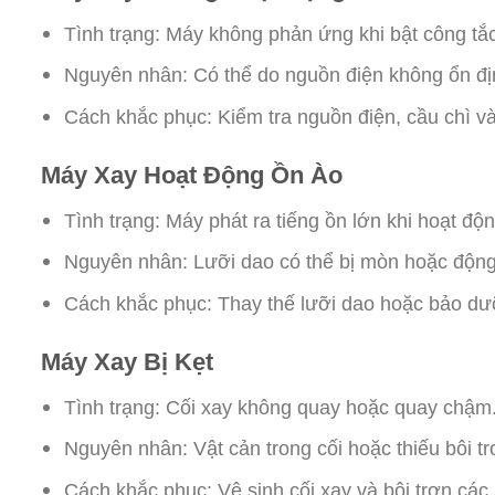
Tình trạng: Máy không phản ứng khi bật công tắc
Nguyên nhân: Có thể do nguồn điện không ổn địn
Cách khắc phục: Kiểm tra nguồn điện, cầu chì và
Máy Xay Hoạt Động Ồn Ào
Tình trạng: Máy phát ra tiếng ồn lớn khi hoạt độn
Nguyên nhân: Lưỡi dao có thể bị mòn hoặc độn
Cách khắc phục: Thay thế lưỡi dao hoặc bảo d
Máy Xay Bị Kẹt
Tình trạng: Cối xay không quay hoặc quay chậm
Nguyên nhân: Vật cản trong cối hoặc thiếu bôi tr
Cách khắc phục: Vệ sinh cối xay và bôi trơn cá