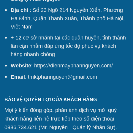
Địa chỉ
: Số 23 Ngõ 214 Nguyễn Xiển, Phường
Hạ Đình, Quận Thanh Xuân, Thành phố Hà Nội,
Việt Nam
+ 12 cơ sở nhánh tại các quận huyện, tỉnh thành
lân cận nhằm đáp ứng tốc độ phục vụ khách
hàng nhanh chóng
Website
:
https://dienmayphannguyen.com/
Email
: tmktphannguyen@gmail.com
BẢO VỆ QUYỀN LỢI CỦA KHÁCH HÀNG
Mọi ý kiến đóng góp, phản ánh dịch vụ mời quý
khách hàng liên hệ trực tiếp theo số điện thoại
0986.734.621 (Mr. Nguyên - Quản lý Nhân Sự).