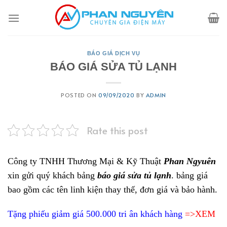
Skip
to
content
BÁO GIÁ DỊCH VỤ
BÁO GIÁ SỬA TỦ LẠNH
POSTED ON
09/09/2020
BY
ADMIN
Rate this post
Công ty TNHH Thương Mại & Kỹ Thuật
Phan Ngyuên
xin gửi quý khách bảng
báo giá sửa tủ lạnh
. bảng giá
bao gồm các tên linh kiện thay thế, đơn giá và bảo hành.
Tặng phiếu giảm giá 500.000 tri ân khách hàng
=>XEM