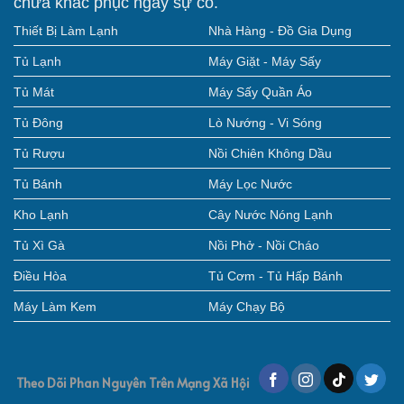
chữa khắc phục ngay sự cố.
Thiết Bị Làm Lạnh
Nhà Hàng - Đồ Gia Dụng
Tủ Lạnh
Máy Giặt - Máy Sấy
Tủ Mát
Máy Sấy Quần Áo
Tủ Đông
Lò Nướng - Vi Sóng
Tủ Rượu
Nồi Chiên Không Dầu
Tủ Bánh
Máy Lọc Nước
Kho Lạnh
Cây Nước Nóng Lạnh
Tủ Xì Gà
Nồi Phở - Nồi Cháo
Điều Hòa
Tủ Cơm - Tủ Hấp Bánh
Máy Làm Kem
Máy Chạy Bộ
Theo Dõi Phan Nguyên Trên Mạng Xã Hội