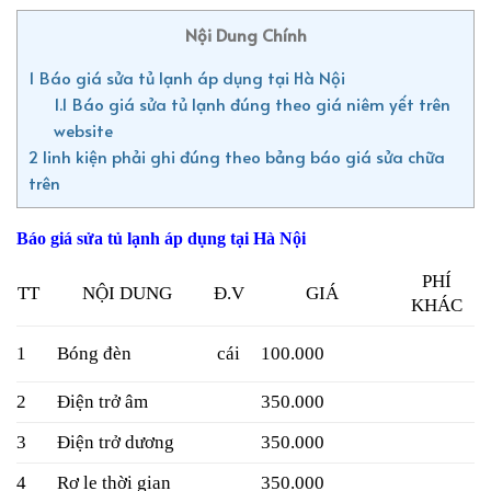
Nội Dung Chính
1
Báo giá sửa tủ lạnh áp dụng tại Hà Nội
1.1
Báo giá sửa tủ lạnh đúng theo giá niêm yết trên
website
2
linh kiện phải ghi đúng theo bảng báo giá sửa chữa
trên
Báo giá sửa tủ lạnh áp dụng tại Hà Nội
PHÍ
TT
NỘI DUNG
GIÁ
Đ.V
KHÁC
1
Bóng đèn
100.000
cái
2
Điện trở âm
350.000
3
Điện trở dương
350.000
4
Rơ le thời gian
350.000