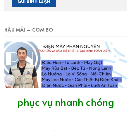
HẬU MÃI – COM BO
phục vụ nhanh chóng