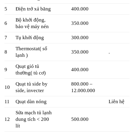
5
Điện trở xả băng
400.000
Bộ khởi động,
6
350.000
bảo vệ máy nén
7
Tụ khởi động
300.000
Thermostat( số
8
350.000
.
lạnh )
Quạt gió tủ
9
400.000
thường( tủ cơ)
Quạt tủ side by
800.000 –
10
side, invecter
12.000.000
11
Quạt dàn nóng
Liên hệ
Sửa mạch tủ lạnh
12
dung tích < 200
500.000
lít