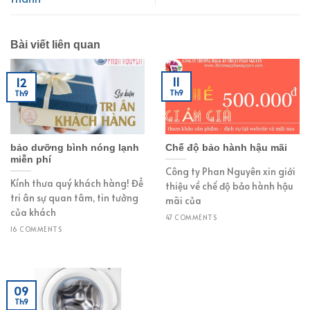
Bài viết liên quan
11
12
Th9
Th9
bảo dưỡng bình nóng lạnh
Chế độ bảo hành hậu mãi
miễn phí
Công ty Phan Nguyên xin giới
Kính thưa quý khách hàng! Để
thiệu về chế độ bảo hành hậu
tri ân sự quan tâm, tin tưởng
mãi của
của khách
47 COMMENTS
16 COMMENTS
09
Th9