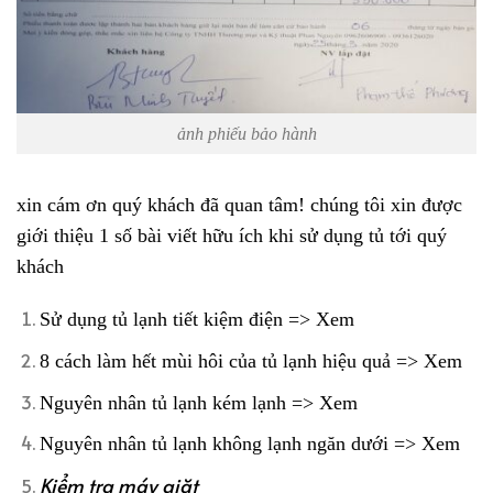
ảnh phiếu bảo hành
xin cám ơn quý khách đã quan tâm! chúng tôi xin được
giới thiệu 1 số bài viết hữu ích khi sử dụng tủ tới quý
khách
Sử dụng tủ lạnh tiết kiệm điện => Xem
8 cách làm hết mùi hôi của tủ lạnh hiệu quả => Xem
Nguyên nhân tủ lạnh kém lạnh => Xem
Nguyên nhân tủ lạnh không lạnh ngăn dưới => Xem
Kiểm tra máy giặt