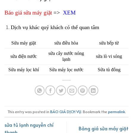
Báo giá sửa máy giặt
=>
XEM
Dịch vụ khác quý khách có thể quan tâm
Sửa máy giặt
sửa điều hòa
sửa bếp từ
sửa cây nước nóng
sửa điện nước
sửa lò vi sóng
lạnh
Sửa máy lọc khí
Sửa máy lọc nước
Sửa tủ đông
This entry was posted in
BÁO GIÁ DỊCH VỤ
. Bookmark the
permalink
.
sửa tủ lạnh nguyễn chí
Bảng giá sửa máy giặt
thanh