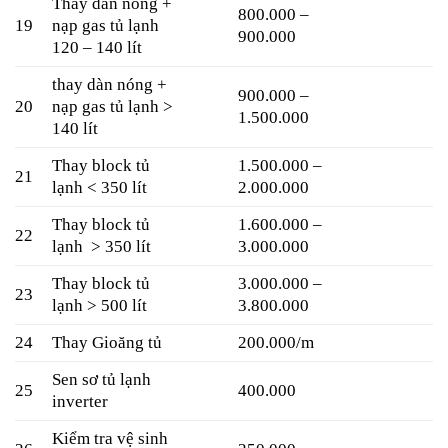
Thay dàn nóng +
800.000 –
19
nạp gas tủ lạnh
900.000
120 – 140 lít
thay dàn nóng +
900.000 –
20
nạp gas tủ lạnh >
1.500.000
140 lít
Thay block tủ
1.500.000 –
21
lạnh < 350 lít
2.000.000
Thay block tủ
1.600.000 –
22
lạnh > 350 lít
3.000.000
Thay block tủ
3.000.000 –
23
lạnh > 500 lít
3.800.000
24
Thay Gioăng tủ
200.000/m
Sen sơ tủ lạnh
25
400.000
inverter
Kiểm tra vệ sinh