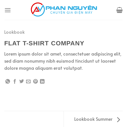
Skip
to
content
Lookbook
FLAT T-SHIRT COMPANY
Lorem ipsum dolor sit amet, consectetuer adipiscing elit,
sed diam nonummy nibh euismod tincidunt ut laoreet
dolore magna aliquam erat volutpat.
Lookbook Summer